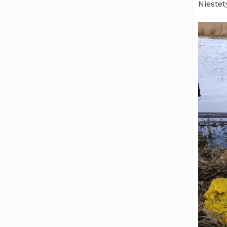
Nieste