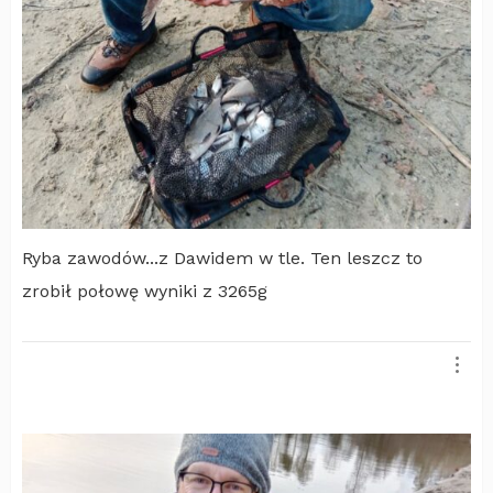
Ryba zawodów...z Dawidem w tle. Ten leszcz to
zrobił połowę wyniki z 3265g