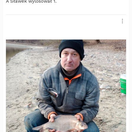
A Sławek wylosował 1.