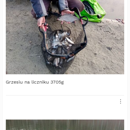
Grzesiu na liczniku 3705g