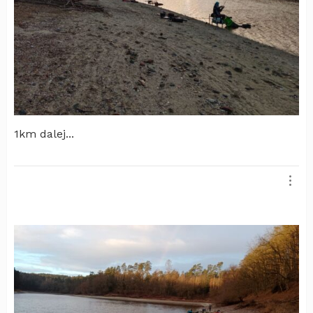
1km dalej...