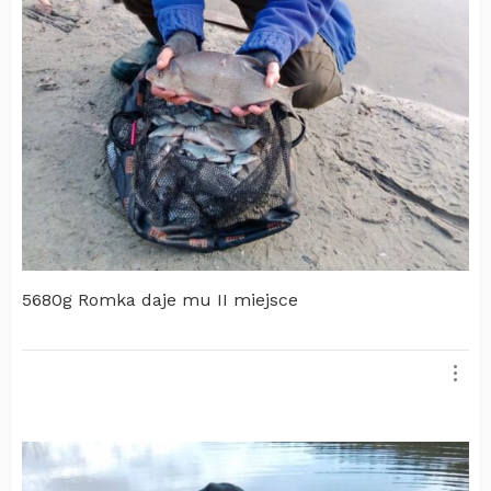
5680g Romka daje mu II miejsce