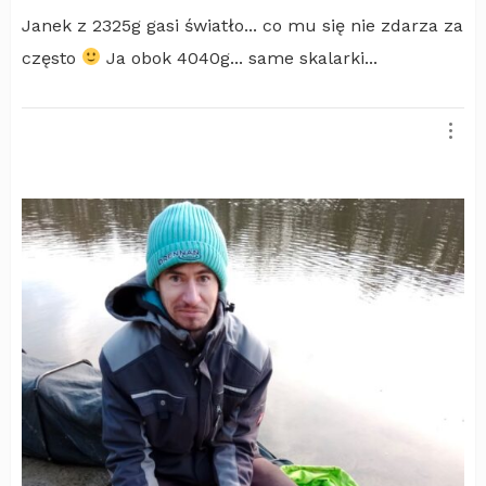
Janek z 2325g gasi światło... co mu się nie zdarza za
często
Ja obok 4040g... same skalarki...