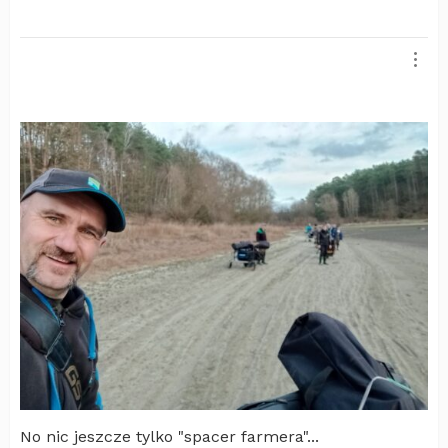
No nic jeszcze tylko "spacer farmera"...