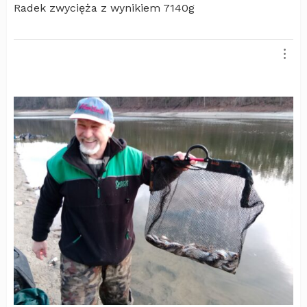
Radek zwycięża z wynikiem 7140g