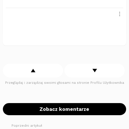
Przeglądaj i zarządzaj swoimi głosami na stronie Profilu Użytkownika
Zobacz komentarze
Poprzedni artykuł
Zobacz