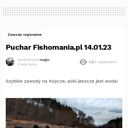
Zawody regionalne
Puchar Fishomania.pl 14.01.23
Opublikował
magic
487
wyświetleń
3 lata temu
Szybkie zawody na Kopcze, póki jeszcze jest woda!