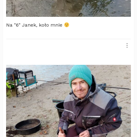
Na "6" Janek, koło mnie