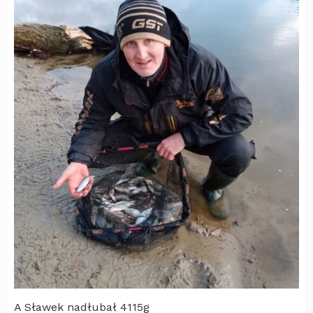
A Sławek nadłubał 4115g