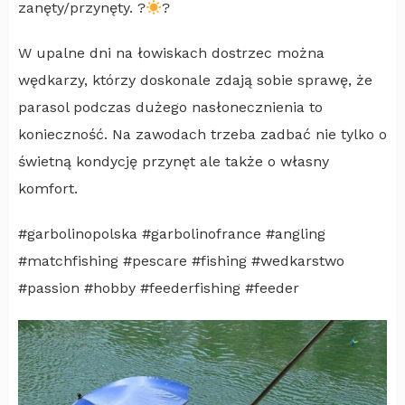
zanęty/przynęty. ?
?
W upalne dni na łowiskach dostrzec można
wędkarzy, którzy doskonale zdają sobie sprawę, że
parasol podczas dużego nasłonecznienia to
konieczność. Na zawodach trzeba zadbać nie tylko o
świetną kondycję przynęt ale także o własny
komfort.
#garbolinopolska #garbolinofrance #angling
#matchfishing #pescare #fishing #wedkarstwo
#passion #hobby #feederfishing #feeder