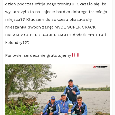
dzień podczas oficjalnego treningu. Okazało się, że
wystarczyło to na zajęcie bardzo dobrego trzeciego
miejsca?? Kluczem do sukcesu okazała się
mieszanka dwóch zanęt MVDE SUPER CRACK
BREAM z SUPER CRACK ROACH z dodatkiem TTX i
kolendry??”.
Panowie, serdecznie gratulujemy