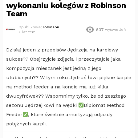
wykonaniu kolegów z Robinson
Team
Opublikował
robinson
637
wyświetleń
7 lat temu
Dzisiaj jeden z przepisów Jędrzeja na karpiowy
sukces?? Obejrzyjcie zdjęcia i przeczytajcie jaka
kompozycja mieszanek jest jedną z jego
ulubionych?? W tym roku Jędruś łowi piękne karpie
na method feeder a na koncie ma już kilka
dwucyfrówek?? Wspomnimy tylko, że od zeszłego
sezonu Jędrzej łowi na wędki
Diplomat Method
Feeder
, które świetnie amortyzują odjazdy
potężnych karpii.