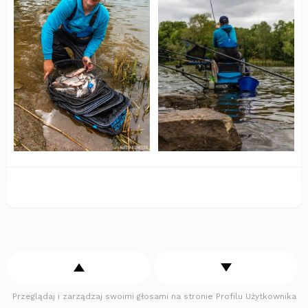
Przeglądaj i zarządzaj swoimi głosami na stronie Profilu Użytkownika