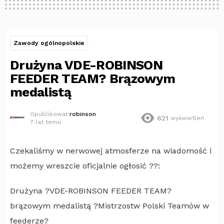
Zawody ogólnopolskie
Drużyna VDE-ROBINSON
FEEDER TEAM? Brązowym
medalistą
Opublikował
robinson
621
wyświetleń
7 lat temu
Czekaliśmy w nerwowej atmosferze na wiadomość i
możemy wreszcie oficjalnie ogłosić ??:
Drużyna ?VDE-ROBINSON FEEDER TEAM?
brązowym medalistą ?Mistrzostw Polski Teamów w
feederze?