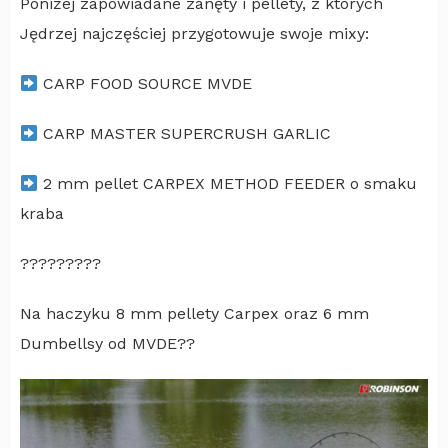
Poniżej zapowiadane zanęty i pellety, z których
Jędrzej najczęściej przygotowuje swoje mixy:
CARP FOOD SOURCE MVDE
CARP MASTER SUPERCRUSH GARLIC
2 mm pellet CARPEX METHOD FEEDER o smaku
kraba
?????????
Na haczyku 8 mm pellety Carpex oraz 6 mm
Dumbellsy od MVDE??