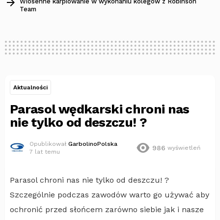
Wiosenne karpiowanie w wykonaniu kolegów z Robinson
Team
Aktualności
Parasol wędkarski chroni nas
nie tylko od deszczu! ?
Opublikował
GarbolinoPolska
986
wyświetleń
7 lat temu
Parasol chroni nas nie tylko od deszczu! ?
Szczególnie podczas zawodów warto go używać aby
ochronić przed słońcem zarówno siebie jak i nasze