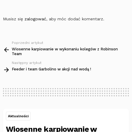
Musisz się
zalogować
, aby móc dodać komentarz.
Poprzedni artykuł
Zobacz
więcej
Wiosenne karpiowanie w wykonaniu kolegów z Robinson
Team
Następny artykuł
Feeder i team Garbolino w akcji nad wodą !
Aktualności
Wiosenne karpiowanie w