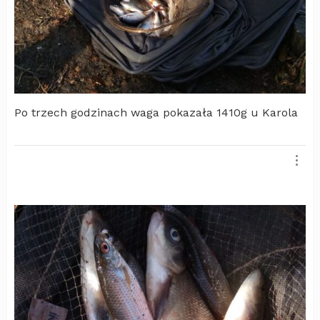
Po trzech godzinach waga pokazała 1410g u Karola