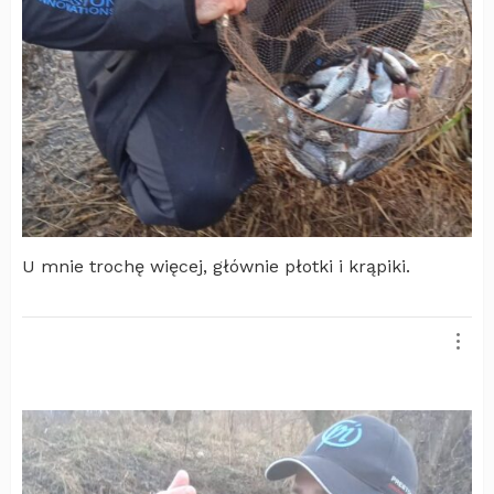
U mnie trochę więcej, głównie płotki i krąpiki.