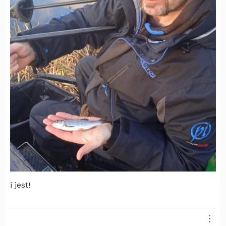
i jest!