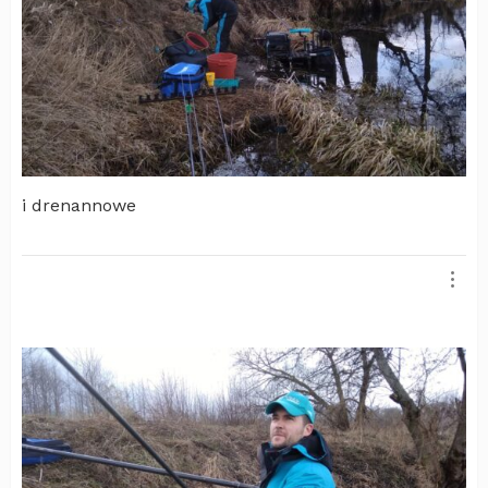
i drenannowe