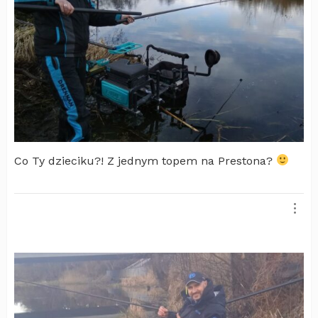
Co Ty dzieciku?! Z jednym topem na Prestona?