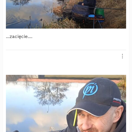
...zacięcie....