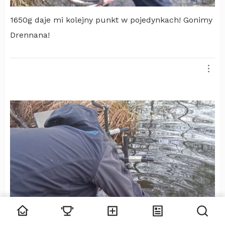
1650g daje mi kolejny punkt w pojedynkach! Gonimy
Drennana!