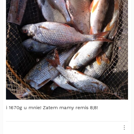
i 1670g u mnie! Zatem mamy remis 8;8!