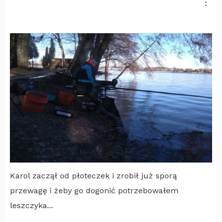
Karol zaczął od płoteczek i zrobił już sporą
przewagę i żeby go dogonić potrzebowałem
leszczyka...