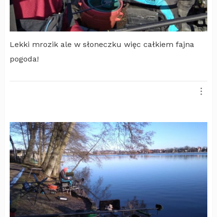
Lekki mrozik ale w słoneczku więc całkiem fajna
pogoda!