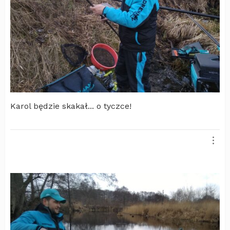
Karol będzie skakał... o tyczce!