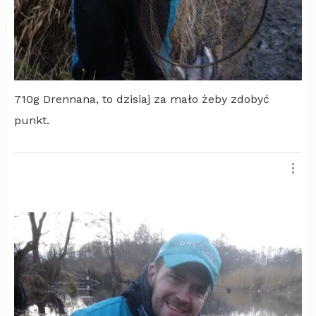
710g Drennana, to dzisiaj za mało żeby zdobyć
punkt.