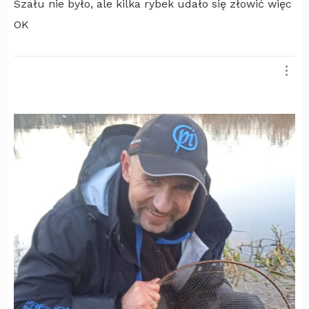
Szału nie było, ale kilka rybek udało się złowić więc
OK