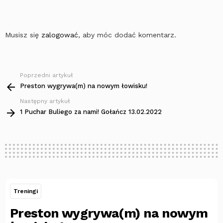
Musisz się
zalogować
, aby móc dodać komentarz.
Poprzedni artykuł
Zobacz
więcej
Preston wygrywa(m) na nowym łowisku!
Następny artykuł
1 Puchar Buliego za nami! Gołańcz 13.02.2022
Treningi
Preston wygrywa(m) na nowym