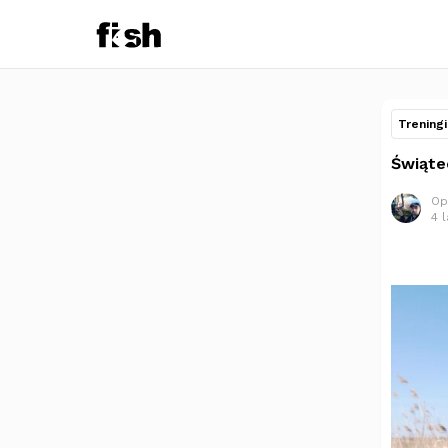
Treningi
Świąte
Op
4 