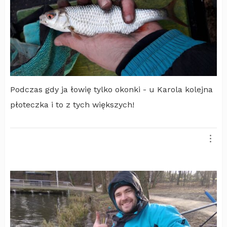
Podczas gdy ja łowię tylko okonki - u Karola kolejna
płoteczka i to z tych większych!