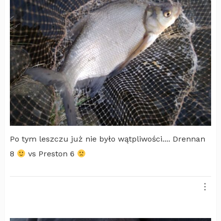
Po tym leszczu już nie było wątpliwości.... Drennan
8
vs Preston 6