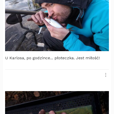
U Karlosa, po godzince... płoteczka. Jest miłość!