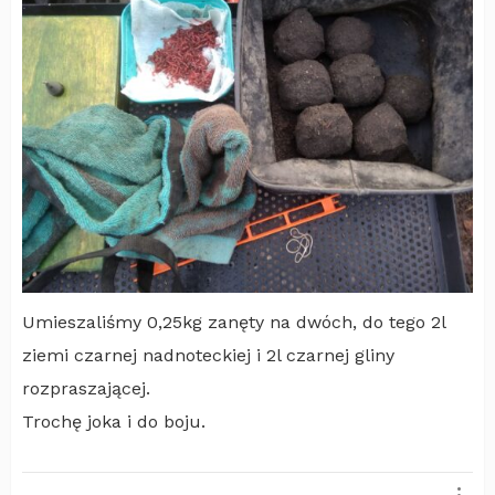
Umieszaliśmy 0,25kg zanęty na dwóch, do tego 2l
ziemi czarnej nadnoteckiej i 2l czarnej gliny
rozpraszającej.
Trochę joka i do boju.