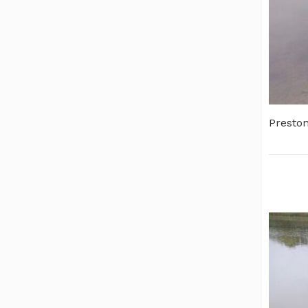
Preston