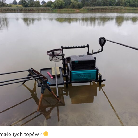
 mało tych topów?