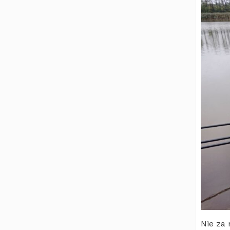
Nie za