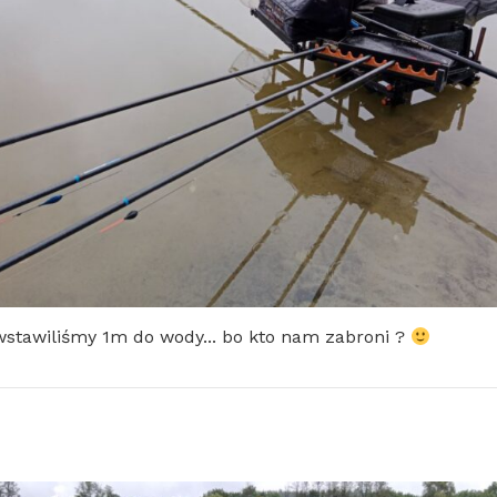
wstawiliśmy 1m do wody... bo kto nam zabroni ?