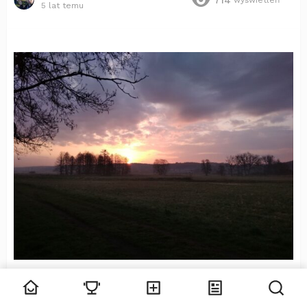
714
wyświetleń
5 lat temu