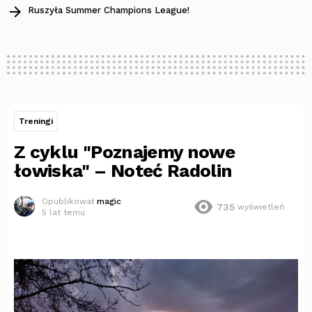
Ruszyła Summer Champions League!
Treningi
Z cyklu "Poznajemy nowe
łowiska" – Noteć Radolin
Opublikował
magic
735
wyświetleń
5 lat temu