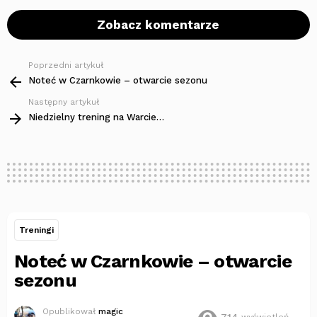
Zobacz komentarze
Poprzedni artykuł
Zobacz
więcej
Noteć w Czarnkowie – otwarcie sezonu
Następny artykuł
Niedzielny trening na Warcie…
Treningi
Noteć w Czarnkowie – otwarcie
sezonu
Opublikował
magic