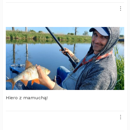
Hiero z mamuchą!