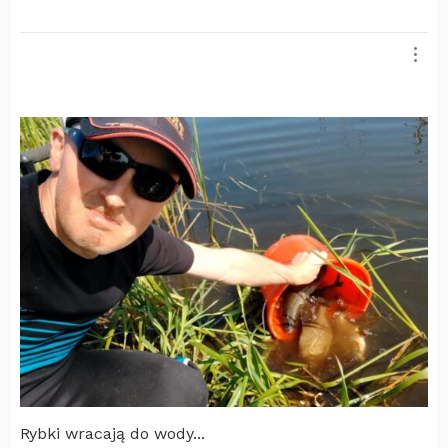
Rybki wracają do wody...