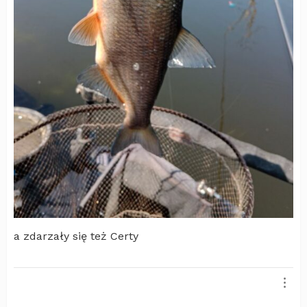
a zdarzały się też Certy