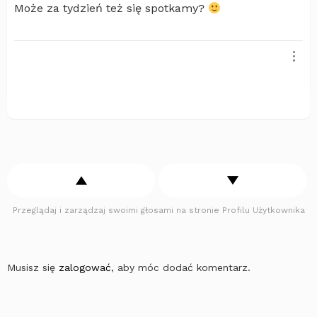
Może za tydzień też się spotkamy?
Przeglądaj i zarządzaj swoimi głosami na stronie Profilu Użytkownika
Musisz się
zalogować
, aby móc dodać komentarz.