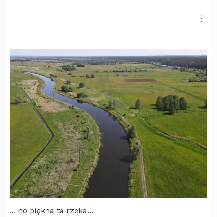
... no piękna ta rzeka...