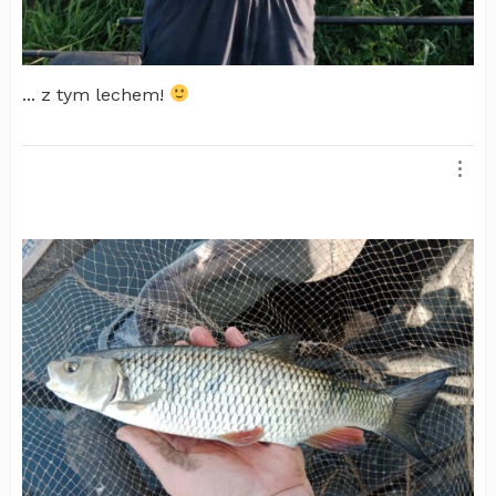
... z tym lechem!