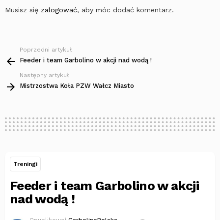
Musisz się
zalogować
, aby móc dodać komentarz.
Poprzedni artykuł
Zobacz
więcej
Feeder i team Garbolino w akcji nad wodą !
Następny artykuł
Mistrzostwa Koła PZW Wałcz Miasto
Treningi
Feeder i team Garbolino w akcji
nad wodą !