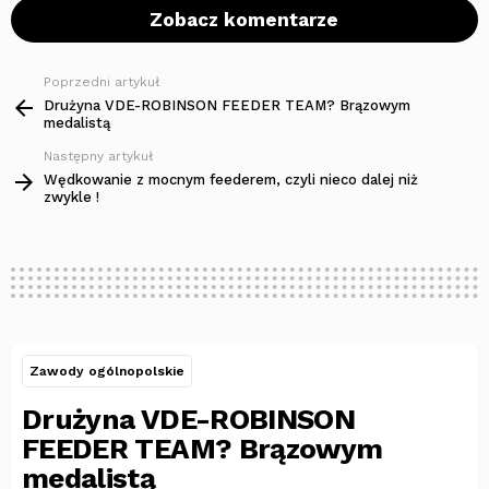
Zobacz komentarze
Poprzedni artykuł
Zobacz
więcej
Drużyna VDE-ROBINSON FEEDER TEAM? Brązowym
medalistą
Następny artykuł
Wędkowanie z mocnym feederem, czyli nieco dalej niż
zwykle !
Zawody ogólnopolskie
Drużyna VDE-ROBINSON
FEEDER TEAM? Brązowym
medalistą