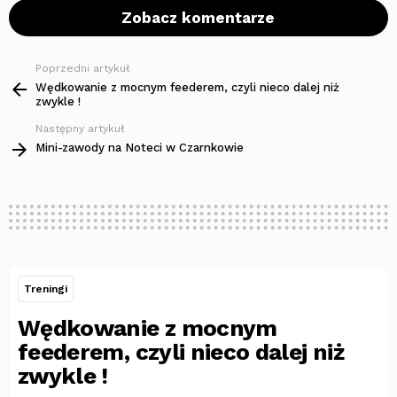
Zobacz komentarze
Poprzedni artykuł
Zobacz
więcej
Wędkowanie z mocnym feederem, czyli nieco dalej niż
zwykle !
Następny artykuł
Mini-zawody na Noteci w Czarnkowie
Treningi
Wędkowanie z mocnym
feederem, czyli nieco dalej niż
zwykle !