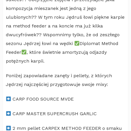
kompozycja mieszanek jest jedną z jego
ulubionych?? W tym roku Jędruś łowi piękne karpie
na method feeder a na koncie ma już kilka
dwucyfrówek?? Wspomnimy tylko, że od zeszłego
sezonu Jędrzej łowi na wędki
Diplomat Method
Feeder
, które świetnie amortyzują odjazdy
potężnych karpii.
Poniżej zapowiadane zanęty i pellety, z których
Jędrzej najczęściej przygotowuje swoje mixy:
CARP FOOD SOURCE MVDE
CARP MASTER SUPERCRUSH GARLIC
2 mm pellet CARPEX METHOD FEEDER o smaku