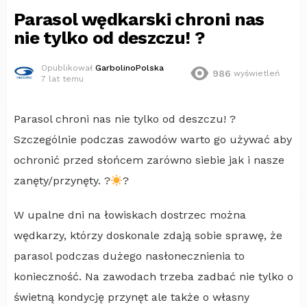
Parasol wędkarski chroni nas
nie tylko od deszczu! ?
Opublikował
GarbolinoPolska
986
wyświetleń
7 lat temu
Parasol chroni nas nie tylko od deszczu! ?
Szczególnie podczas zawodów warto go używać aby
ochronić przed słońcem zarówno siebie jak i nasze
zanęty/przynęty. ?
?
W upalne dni na łowiskach dostrzec można
wędkarzy, którzy doskonale zdają sobie sprawę, że
parasol podczas dużego nasłonecznienia to
konieczność. Na zawodach trzeba zadbać nie tylko o
świetną kondycję przynęt ale także o własny