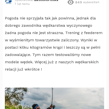
Opublikował
GarbolinoPolska
849
wyświetleń
7 lat temu
Pogoda nie sprzyjała tak jak powinna, jednak dla
dobrego zawodnika wędkarstwa wyczynowego
żadna pogoda nie jest straszna. Trening z feederem
w wyśmienitym towarzystwie zaliczony. Wyniki w
postaci kilku kilogramów krąpi i leszczy są w pełni
zadowalające. Tym razem testowaliśmy nowe
modele wędek. Więcej już z naszych wędkarskich
relacji już wkrótce !