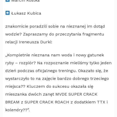
Marcin Kostka
Łukasz Kubica
znakomicie poradzili sobie na nieznanej im dotąd
wodzie? Zapraszamy do przeczytania fragmentu
relacji Ireneusza Durki:
„Kompletnie nieznana nam woda i nowy gatunek
ryby – rozpiór? Na rozpoznanie mieliśmy tylko jeden
dzień podczas oficjalnego treningu. Okazało się, że
wystarczyło to na zajęcie bardzo dobrego trzeciego
miejsca?? Kluczem do sukcesu okazała się
mieszanka dwóch zanęt MVDE SUPER CRACK
BREAM z SUPER CRACK ROACH z dodatkiem TTX i
kolendry??”.