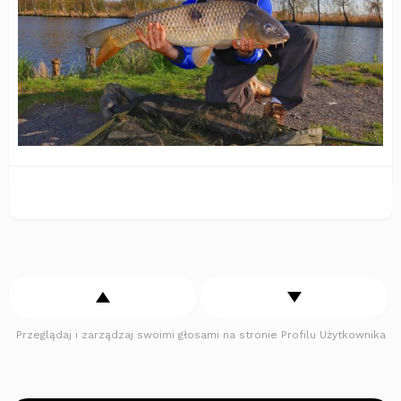
Przeglądaj i zarządzaj swoimi głosami na stronie Profilu Użytkownika