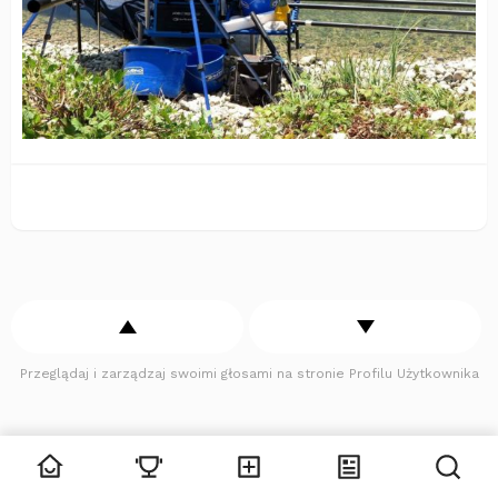
Przeglądaj i zarządzaj swoimi głosami na stronie Profilu Użytkownika
Zobacz komentarze