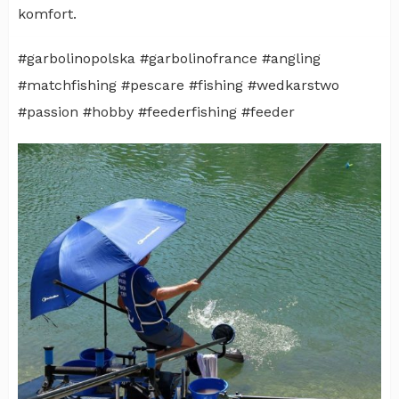
komfort.
#garbolinopolska #garbolinofrance #angling
#matchfishing #pescare #fishing #wedkarstwo
#passion #hobby #feederfishing #feeder