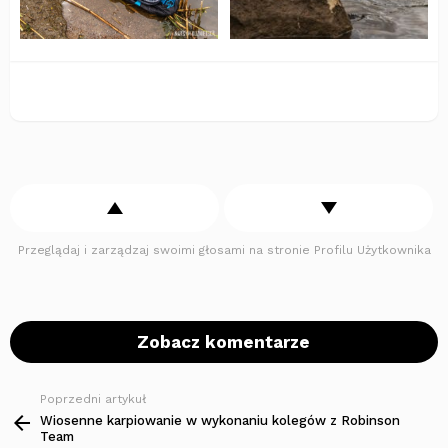
Przeglądaj i zarządzaj swoimi głosami na stronie Profilu Użytkownika
Zobacz komentarze
Poprzedni artykuł
Zobacz
więcej
Wiosenne karpiowanie w wykonaniu kolegów z Robinson
Team