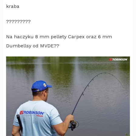
kraba
?????????
Na haczyku 8 mm pellety Carpex oraz 6 mm
Dumbellsy od MVDE??