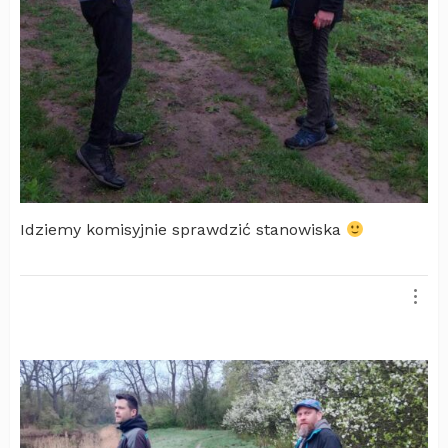
Idziemy komisyjnie sprawdzić stanowiska