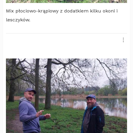
Mix płociowo-krąpiowy z dodatkiem kilku okoni i
lesczyków.