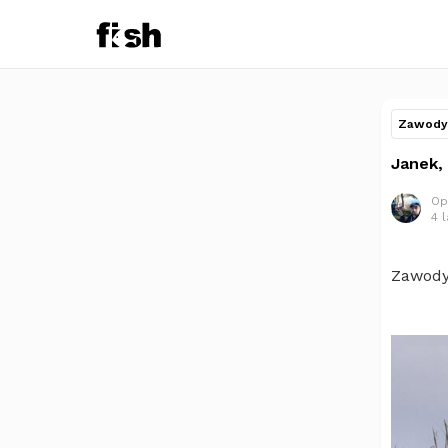
Zawody 
Janek,
Op
4 
Zawody