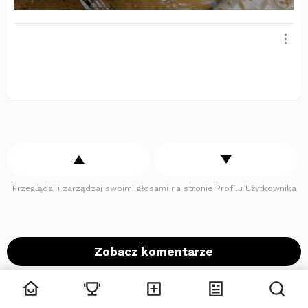
Przeglądaj i zarządzaj swoimi głosami na stronie Profilu Użytkownika
Zobacz komentarze
Poprzedni artykuł
Zobacz
więcej
Rozmiar ma znaczenie!