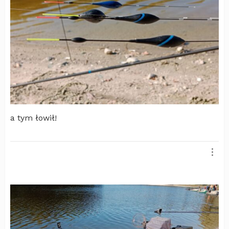
a tym łowił!