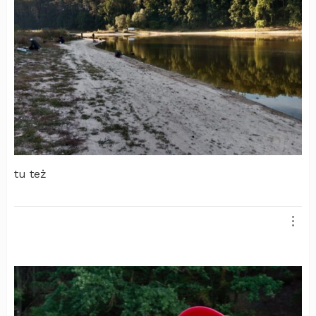
tu też