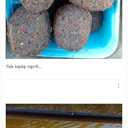
Tak będę nęcił...