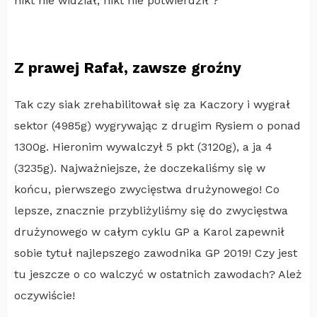
nikt nie widział, nikt nie potwierdził ?
Z prawej Rafał, zawsze groźny
Tak czy siak zrehabilitował się za Kaczory i wygrał
sektor (4985g) wygrywając z drugim Rysiem o ponad
1300g. Hieronim wywalczył 5 pkt (3120g), a ja 4
(3235g). Najważniejsze, że doczekaliśmy się w
końcu, pierwszego zwycięstwa drużynowego! Co
lepsze, znacznie przybliżyliśmy się do zwycięstwa
drużynowego w całym cyklu GP a Karol zapewnił
sobie tytuł najlepszego zawodnika GP 2019! Czy jest
tu jeszcze o co walczyć w ostatnich zawodach? Ależ
oczywiście!