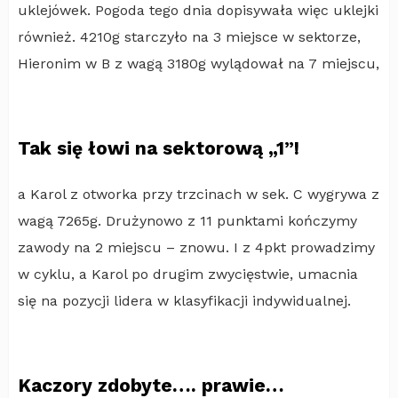
uklejówek. Pogoda tego dnia dopisywała więc uklejki
również. 4210g starczyło na 3 miejsce w sektorze,
Hieronim w B z wagą 3180g wylądował na 7 miejscu,
Tak się łowi na sektorową „1”!
a Karol z otworka przy trzcinach w sek. C wygrywa z
wagą 7265g. Drużynowo z 11 punktami kończymy
zawody na 2 miejscu – znowu. I z 4pkt prowadzimy
w cyklu, a Karol po drugim zwycięstwie, umacnia
się na pozycji lidera w klasyfikacji indywidualnej.
Kaczory zdobyte…. prawie…