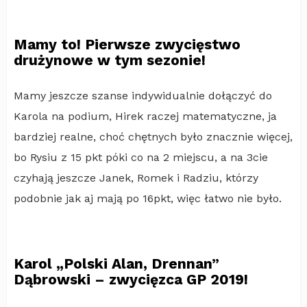
Mamy to! Pierwsze zwycięstwo
drużynowe w tym sezonie!
Mamy jeszcze szanse indywidualnie dołączyć do
Karola na podium, Hirek raczej matematyczne, ja
bardziej realne, choć chętnych było znacznie więcej,
bo Rysiu z 15 pkt póki co na 2 miejscu, a na 3cie
czyhają jeszcze Janek, Romek i Radziu, którzy
podobnie jak aj mają po 16pkt, więc łatwo nie było.
Karol „Polski Alan, Drennan”
Dąbrowski – zwycięzca GP 2019!