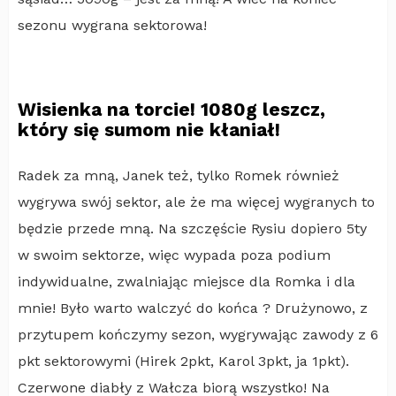
sezonu wygrana sektorowa!
Wisienka na torcie! 1080g leszcz,
który się sumom nie kłaniał!
Radek za mną, Janek też, tylko Romek również
wygrywa swój sektor, ale że ma więcej wygranych to
będzie przede mną. Na szczęście Rysiu dopiero 5ty
w swoim sektorze, więc wypada poza podium
indywidualne, zwalniając miejsce dla Romka i dla
mnie! Było warto walczyć do końca ? Drużynowo, z
przytupem kończymy sezon, wygrywając zawody z 6
pkt sektorowymi (Hirek 2pkt, Karol 3pkt, ja 1pkt).
Czerwone diabły z Wałcza biorą wszystko! Na