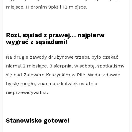
miejsce, Hieronim 9pkt i 12 miejsce.
Rozi, sąsiad z prawej… najpierw
wygrać z sąsiadami!
Na drugie zawody drużynowe trzeba było czekać
niemal 2 miesiące. 3 sierpnia, w sobotę, spotkaliśmy
się nad Zalewem Koszyckim w Pile. Woda, zdawać
by się mogło, znana aczkolwiek ostatnio
nieprzewidywalna.
Stanowisko gotowe!