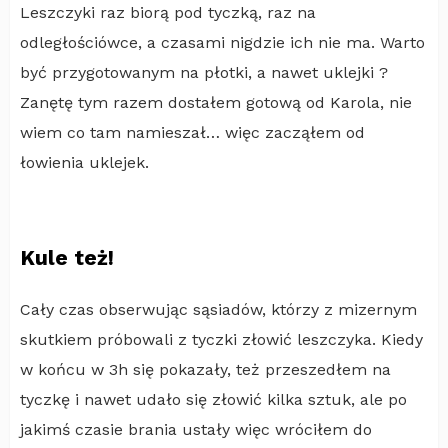
Leszczyki raz biorą pod tyczką, raz na
odległościówce, a czasami nigdzie ich nie ma. Warto
być przygotowanym na płotki, a nawet uklejki ?
Zanętę tym razem dostałem gotową od Karola, nie
wiem co tam namieszał… więc zacząłem od
łowienia uklejek.
Kule też!
Cały czas obserwując sąsiadów, którzy z mizernym
skutkiem próbowali z tyczki złowić leszczyka. Kiedy
w końcu w 3h się pokazały, też przeszedłem na
tyczkę i nawet udało się złowić kilka sztuk, ale po
jakimś czasie brania ustały więc wróciłem do