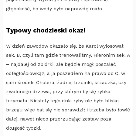
głębokość, bo wody było naprawdę mało.
Typowy chodzieski okaz!
W dzień zawodów okazało się, że Karol wylosował
sek. B, czyli tam gdzie trenowaliśmy, Hieronim sek. A
– najdalej od zbiórki, ale będzie mógł poszaleć
odleglościówką?, a ja poszedłem na prawo do C, w
sam środek. Cholera, żadnej trzcinki, krzaczka, czy
zwalonego drzewa, przy którym by się rybka
trzymała. Niestety tego dnia ryby nie było blisko
brzegu więc bat się nie sprawdził i trzeba było łowić
dalej, nawet nieco przerzucając zestaw poza
długość tyczki.