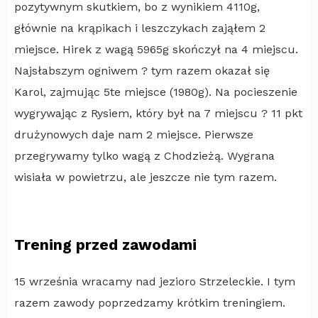
pozytywnym skutkiem, bo z wynikiem 4110g,
głównie na krąpikach i leszczykach zająłem 2
miejsce. Hirek z wagą 5965g skończył na 4 miejscu.
Najsłabszym ogniwem ? tym razem okazał się
Karol, zajmując 5te miejsce (1980g). Na pocieszenie
wygrywając z Rysiem, który był na 7 miejscu ? 11 pkt
drużynowych daje nam 2 miejsce. Pierwsze
przegrywamy tylko wagą z Chodzieżą. Wygrana
wisiała w powietrzu, ale jeszcze nie tym razem.
Trening przed zawodami
15 września wracamy nad jezioro Strzeleckie. I tym
razem zawody poprzedzamy krótkim treningiem.