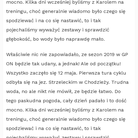
mocno. Kilka dni wcześniej byliśmy z Karolem na
treningu, choć generalnie wiadomo było czego się
spodziewać i na co się nastawić, to i tak
pojechaliśmy wyważyć zestawy i sprawdzić
głębokość, bo wody było naprawdę mało.
Właściwie nic nie zapowiadało, ze sezon 2019 w GP
ON będzie tak udany, a jednak! Ale od początku!
Wszystko zaczęło się 12 maja. Pierwsza tura cyklu
odbyła się na jez. Strzeleckim w Chodzieży. Trudna
woda, no ale nikt nie mówił, ze będzie łatwo. Do
tego paskudna pogoda, cały dzień padało i to dość
mocno. Kilka dni wcześniej byliśmy z Karolem na
treningu, choć generalnie wiadomo było czego się
spodziewać i na co się nastawić, to i tak
pojechaliśmy wyważyć zestawy i sprawdzić