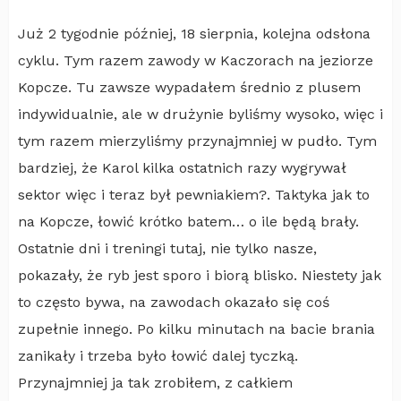
Już 2 tygodnie później, 18 sierpnia, kolejna odsłona
cyklu. Tym razem zawody w Kaczorach na jeziorze
Kopcze. Tu zawsze wypadałem średnio z plusem
indywidualnie, ale w drużynie byliśmy wysoko, więc i
tym razem mierzyliśmy przynajmniej w pudło. Tym
bardziej, że Karol kilka ostatnich razy wygrywał
sektor więc i teraz był pewniakiem?. Taktyka jak to
na Kopcze, łowić krótko batem… o ile będą brały.
Ostatnie dni i treningi tutaj, nie tylko nasze,
pokazały, że ryb jest sporo i biorą blisko. Niestety jak
to często bywa, na zawodach okazało się coś
zupełnie innego. Po kilku minutach na bacie brania
zanikały i trzeba było łowić dalej tyczką.
Przynajmniej ja tak zrobiłem, z całkiem