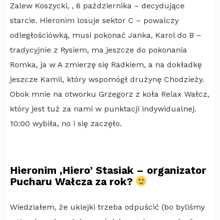
Zalew Koszycki, , 6 października – decydujące
starcie. Hieronim losuje sektor C – powalczy
odległościówką, musi pokonać Janka, Karol do B –
tradycyjnie z Rysiem, ma jeszcze do pokonania
Romka, ja w A zmierzę się Radkiem, a na dokładkę
jeszcze Kamil, który wspomógł drużynę Chodzieży.
Obok mnie na otworku Grzegorz z koła Relax Wałcz,
który jest tuż za nami w punktacji indywidualnej.
10:00 wybiła, no i się zaczęło.
Hieronim ‚Hiero’ Stasiak – organizator
Pucharu Wałcza za rok?
Wiedziałem, że uklejki trzeba odpuścić (bo byliśmy