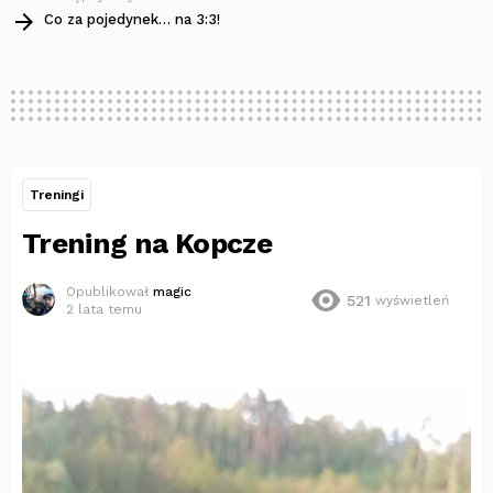
Co za pojedynek… na 3:3!
Treningi
Trening na Kopcze
Opublikował
magic
521
wyświetleń
2 lata temu