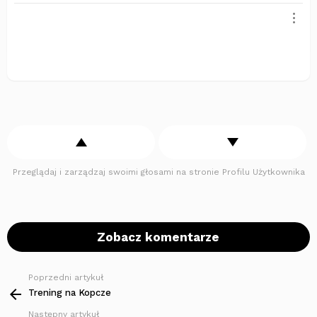
Przeglądaj i zarządzaj swoimi głosami na stronie Profilu Użytkownika
Zobacz komentarze
Poprzedni artykuł
Zobacz
więcej
Trening na Kopcze
Następny artykuł