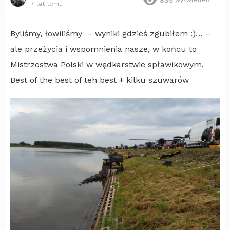
7 lat temu
Byliśmy, łowiliśmy – wyniki gdzieś zgubiłem :)… –
ale przeżycia i wspomnienia nasze, w końcu to
Mistrzostwa Polski w wędkarstwie spławikowym,
Best of the best of teh best + kilku szuwarów