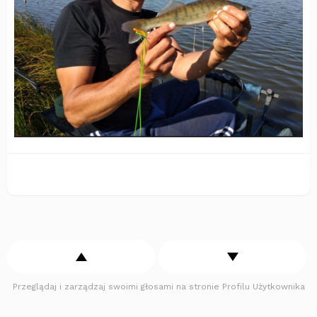
Przeglądaj i zarządzaj swoimi głosami na stronie Profilu Użytkownika