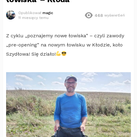
Opublikował
magic
468
wyświetleń
11 miesięcy temu
Z cyklu „poznajemy nowe łowiska” – czyli zawody
„pre-opening” na nowym łowisku w Kłodzie, koło
Szydłowa! Się działo!