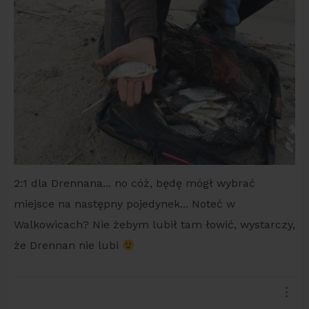
2:1 dla Drennana... no cóż, będę mógł wybrać
miejsce na następny pojedynek... Noteć w
Walkowicach? Nie żebym lubił tam łowić, wystarczy,
że Drennan nie lubi