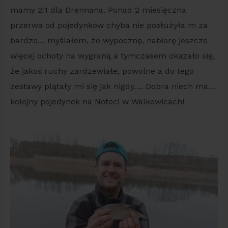
mamy 2:1 dla Drennana. Ponad 2 miesięczna
przerwa od pojedynków chyba nie posłużyła m za
bardzo… myślałem, że wypocznę, nabiorę jeszcze
więcej ochoty na wygraną a tymczasem okazało się,
że jakoś ruchy zardzewiałe, powolne a do tego
zestawy plątały mi się jak nigdy…. Dobra niech ma…
kolejny pojedynek na Noteci w Walkowicach!