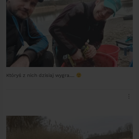
Któryś z nich dzisiaj wygra....