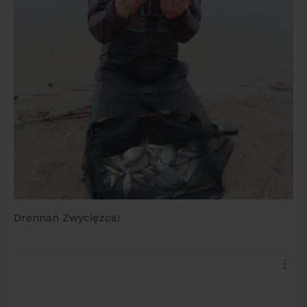
Drennan Zwycięzca!