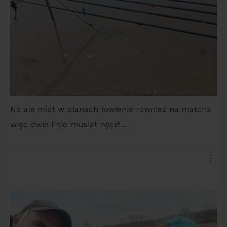
No ale miał w planach łowienie również na matcha
więc dwie linie musiał nęcić...