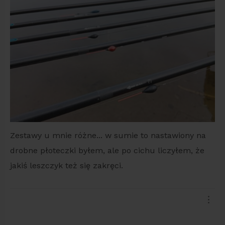
Zestawy u mnie różne... w sumie to nastawiony na
drobne płoteczki byłem, ale po cichu liczyłem, że
jakiś leszczyk też się zakręci.