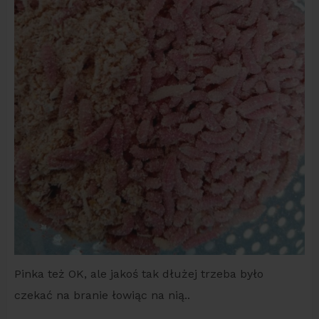
Pinka też OK, ale jakoś tak dłużej trzeba było
czekać na branie łowiąc na nią..