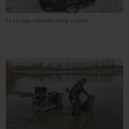
Po 4h waga wskazała 2520g u Karola