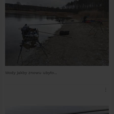
Wody jakby znowu ubyło...